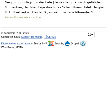
Neigung (tonnlägig) in die Tiefe (Teufe) bergmännisch geführter
Grubenbau, der über Tage durch das Schachthaus [Tafel: Bergbau
II, 1] überbaut ist. Blinder S., ein nicht zu Tage führender S …
Kleines Konversations-Lexikon
© Academic, 2000-2026
18+
Contactez-nous:
Support technique
,
RÉCLAME
Dictionnaires exportation
, créé sur PHP,
Joomla,
Drupal,
WordPress, MODx.