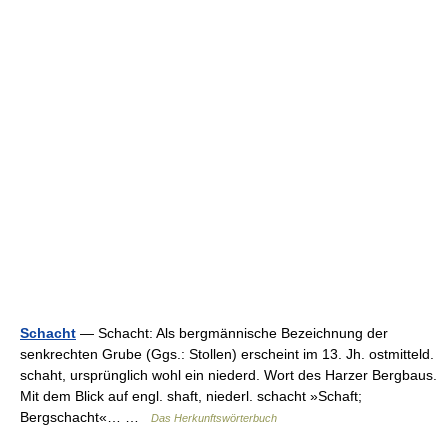
Schacht
— Schacht: Als bergmännische Bezeichnung der
senkrechten Grube (Ggs.: Stollen) erscheint im 13. Jh. ostmitteld.
schaht, ursprünglich wohl ein niederd. Wort des Harzer Bergbaus.
Mit dem Blick auf engl. shaft, niederl. schacht »Schaft;
Bergschacht«… …
Das Herkunftswörterbuch