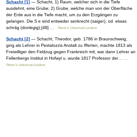
Schacht [1]
— Schacht, 1) Raum, welcher sich in die Tiefe
ausdehnt, eine Grube; 2) Grube, welche man von der Oberfläche
der Erde aus in die Tiefe macht, um zu den Erzgängen zu
gelangen. Die S e sind entweder senkrecht (saiger), od. etwas
schräg (donlegig);[48] …
Pierer's Universal-Lexikon
Schacht [2]
— Schacht, Theodor, geb. 1786 in Braunschweig,
ging als Lehrer in Pestalozzis Anstalt zu Ifferten, machte 1813 als
Freiwilliger den Feldzug gegen Frankreich mit, war dann Lehrer an
Fellenbergs Institut in Hofwyl u. wurde 1817 Professor der… …
Pierer's Universal-Lexikon